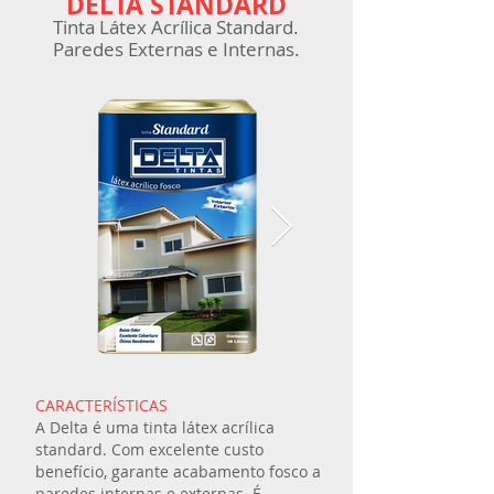
DELTA STANDARD
Tinta Látex Acrílica Standard
.
Paredes Externas e In
ternas.
CARACTERÍSTICAS
A Delta é uma tinta látex acrílica
standard. Com excelente custo
benefício, garante acabamento fosco a
paredes internas e externas. É