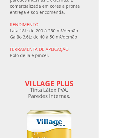
comercializada em cores a pronta
entrega e sob encomenda.
RENDIMENTO
Lata 18L: de 200 à 250 m²/demão
Galão 3,6L: de 40 à 50 m²/demão
FERRAMENTA DE APLICAÇÃO
Rolo de lã e pincel.
VILLAGE PLUS
Tinta Látex
PVA.
Paredes In
ternas.