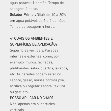
água potável; 1 demão; Tempo de
secagem 4 horas.
Selador Primer:
Diluir de 10 a 20%
em água potável; de 1 a 2 demãos;
Tempo de secagem 4 horas.
4º QUAIS OS AMBIENTES E
SUPERFÍCIES DE APLICAÇÃO?
Superfícies verticais. Paredes
internas e externas, como, por
exemplo: muros, fachadas,
platibandas, salas, quartos, lavabos,
etc. As paredes podem estar no
reboco, gesso, massa corrida pva,
acrílica ou regularizadora, textura
ou grafiato.
POSSO APLICAR NO CHÃO?
Não, apenas em superfícies
verticais.