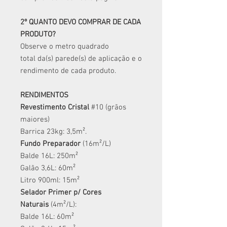
2º QUANTO DEVO COMPRAR DE CADA
PRODUTO?
Observe o metro quadrado
total da(s) parede(s) de aplicação e o
rendimento de cada produto.
RENDIMENTOS
Revestimento Cristal
#10 (grãos
maiores)
Barrica 23kg: 3,5m².
Fundo Preparador
(16m²/L)
Balde 16L: 250m²
Galão 3,6L: 60m²
Litro 900ml: 15m²
​Selador Primer p/ Cores
Naturais
(4m²/L):
Balde 16L: 60m²