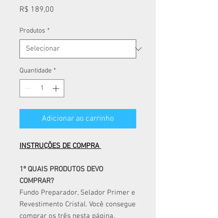
Preço
R$ 189,00
Produtos
*
Quantidade
*
Adicionar ao carrinho
INSTRUÇÕES DE COMPRA
1º QUAIS PRODUTOS DEVO
COMPRAR?
Fundo Preparador, Selador Primer e
Revestimento Cristal. Você consegue
comprar os três nesta página.