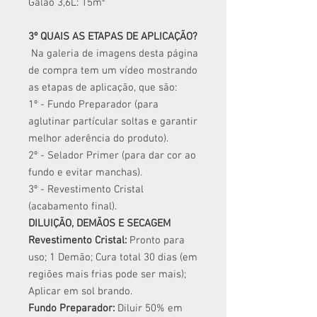
Galão 3,6L: 15m²
3º QUAIS AS ETAPAS DE APLICAÇÃO?
Na galeria de imagens desta página
de compra tem um vídeo mostrando
as etapas de aplicação, que são:
1º - Fundo Preparador (para
aglutinar partícular soltas e garantir
melhor aderência do produto).
2º - Selador Primer (para dar cor ao
fundo e evitar manchas).
3º - Revestimento Cristal
(acabamento final).
DILUIÇÃO, DEMÃOS E SECAGEM
Revestimento Cristal:
Pronto para
uso; 1 Demão; Cura total 30 dias (em
regiões mais frias pode ser mais);
Aplicar em sol brando.
Fundo Preparador:
Diluir 50% em