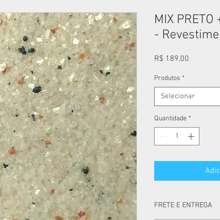
MIX PRETO
- Revestimen
Preço
R$ 189,00
Produtos
*
Selecionar
Quantidade
*
Adic
FRETE E ENTREGA