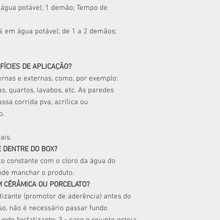
 água potável; 1 demão; Tempo de
0% em água potável; de 1 a 2 demãos;
FÍCIES DE APLICAÇÃO?
ternas e externas, como, por exemplo:
s, quartos, lavabos, etc. As paredes
sa corrida pva, acrílica ou
o.
ais.
 DENTRE DO BOX?
o constante com o cloro da água do
ode manchar o produto.
M CÊRÂMICA OU PORCELATO?
tizante (promotor de aderência) antes do
aso, não é necessário passar fundo