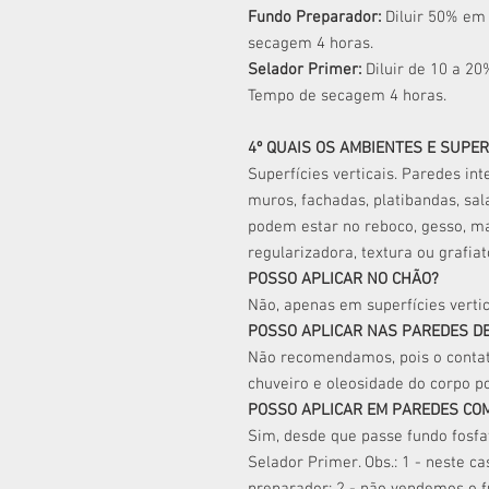
Fundo Preparador:
Diluir 50% em
secagem 4 horas.
Selador Primer:
Diluir de 10 a 2
Tempo de secagem 4 horas.
4º QUAIS OS AMBIENTES E SUPER
Superfícies verticais. Paredes in
muros, fachadas, platibandas, sala
podem estar no reboco, gesso, mas
regularizadora, textura ou grafiat
POSSO APLICAR NO CHÃO?
Não, apenas em superfícies vertic
POSSO APLICAR NAS PAREDES DE
Não recomendamos, pois o contat
chuveiro e oleosidade do corpo p
POSSO APLICAR EM PAREDES CO
Sim, desde que passe fundo fosfa
Selador Primer. Obs.: 1 - neste c