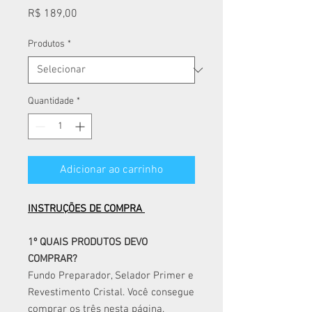
Preço
R$ 189,00
Produtos
*
Quantidade
*
Adicionar ao carrinho
INSTRUÇÕES DE COMPRA
1º QUAIS PRODUTOS DEVO
COMPRAR?
Fundo Preparador, Selador Primer e
Revestimento Cristal. Você consegue
comprar os três nesta página.