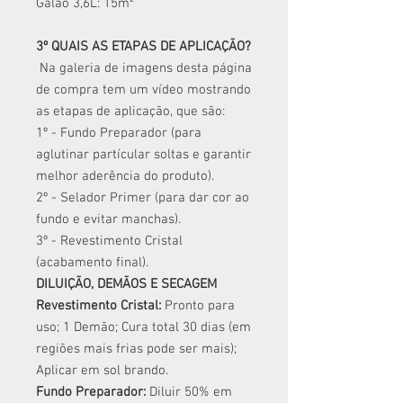
Galão 3,6L: 15m²
3º QUAIS AS ETAPAS DE APLICAÇÃO?
Na galeria de imagens desta página
de compra tem um vídeo mostrando
as etapas de aplicação, que são:
1º - Fundo Preparador (para
aglutinar partícular soltas e garantir
melhor aderência do produto).
2º - Selador Primer (para dar cor ao
fundo e evitar manchas).
3º - Revestimento Cristal
(acabamento final).
DILUIÇÃO, DEMÃOS E SECAGEM
Revestimento Cristal:
Pronto para
uso; 1 Demão; Cura total 30 dias (em
regiões mais frias pode ser mais);
Aplicar em sol brando.
Fundo Preparador:
Diluir 50% em