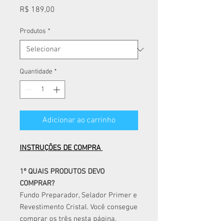
Preço
R$ 189,00
Produtos
*
Quantidade
*
Adicionar ao carrinho
INSTRUÇÕES DE COMPRA
1º QUAIS PRODUTOS DEVO
COMPRAR?
Fundo Preparador, Selador Primer e
Revestimento Cristal. Você consegue
comprar os três nesta página.