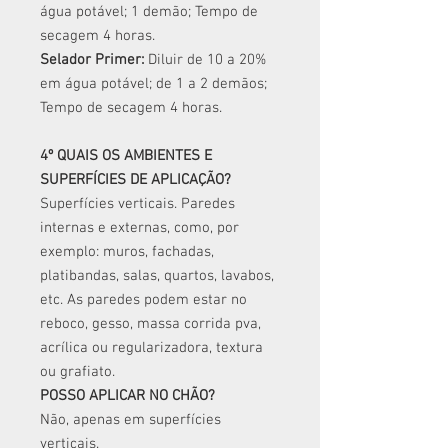
água potável; 1 demão; Tempo de
secagem 4 horas.
Selador Primer:
Diluir de 10 a 20%
em água potável; de 1 a 2 demãos;
Tempo de secagem 4 horas.
4º QUAIS OS AMBIENTES E
SUPERFÍCIES DE APLICAÇÃO?
Superfícies verticais. Paredes
internas e externas, como, por
exemplo: muros, fachadas,
platibandas, salas, quartos, lavabos,
etc. As paredes podem estar no
reboco, gesso, massa corrida pva,
acrílica ou regularizadora, textura
ou grafiato.
POSSO APLICAR NO CHÃO?
Não, apenas em superfícies
verticais.