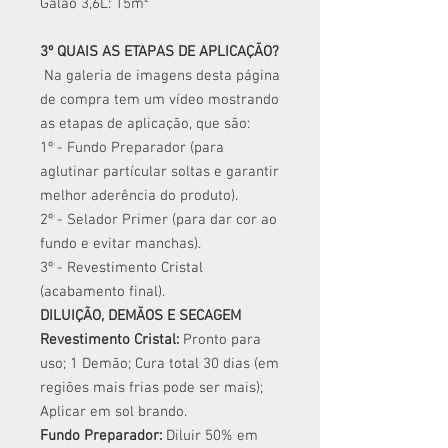
Galão 3,6L: 15m²
3º QUAIS AS ETAPAS DE APLICAÇÃO?
Na galeria de imagens desta página
de compra tem um vídeo mostrando
as etapas de aplicação, que são:
1º - Fundo Preparador (para
aglutinar partícular soltas e garantir
melhor aderência do produto).
2º - Selador Primer (para dar cor ao
fundo e evitar manchas).
3º - Revestimento Cristal
(acabamento final).
DILUIÇÃO, DEMÃOS E SECAGEM
Revestimento Cristal:
Pronto para
uso; 1 Demão; Cura total 30 dias (em
regiões mais frias pode ser mais);
Aplicar em sol brando.
Fundo Preparador:
Diluir 50% em