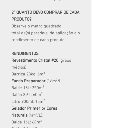
2º QUANTO DEVO COMPRAR DE CADA
PRODUTO?
Observe o metro quadrado
total da(s) parede(s) de aplicação e o
rendimento de cada produto.
RENDIMENTOS
Revestimento Cristal #20
(grãos
médios)
Barrica 23kg: 6m²
Fundo Preparador
(16m²/L)
Balde 16L: 250m²
Galão 3,6L: 60m²
Litro 900ml: 15m²
​Selador Primer p/ Cores
Naturais
(4m²/L):
Balde 16L: 60m²